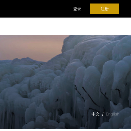
登录
注册
时间轴
中文
/
English