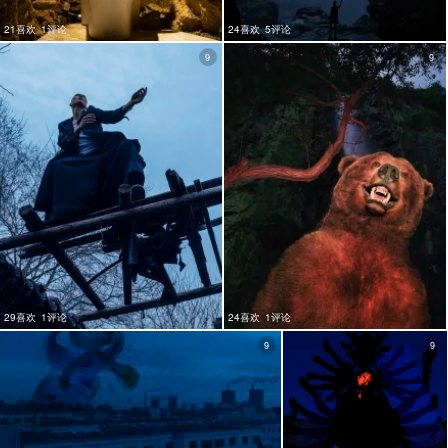
21喜欢
1评论
24喜欢
5评论
9
9
29喜欢
1评论
24喜欢
1评论
9
9