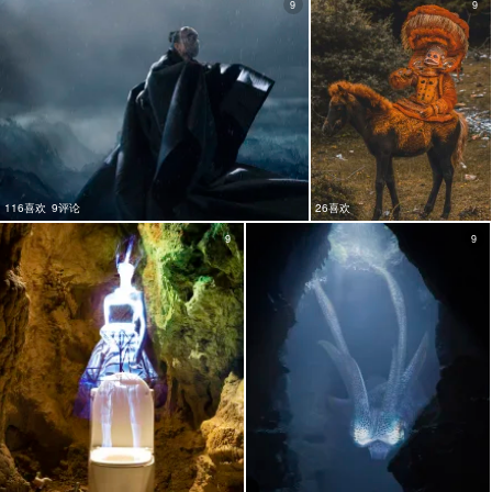
9
9
116喜欢
9评论
26喜欢
9
9