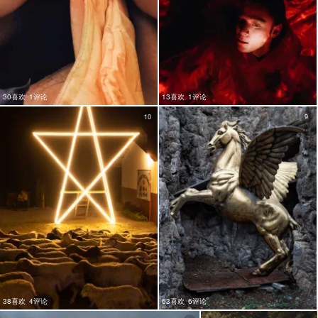
30喜欢
1评论
13喜欢
1评论
10
9
38喜欢
4评论
63喜欢
6评论