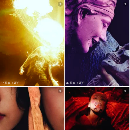
9
9
14喜欢
1评论
33喜欢
1评论
9
9