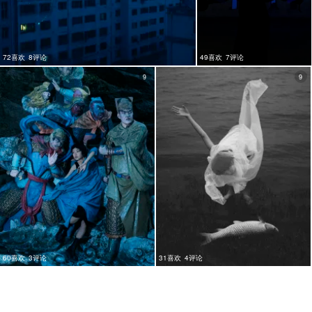
72喜欢
8评论
49喜欢
7评论
9
9
60喜欢
3评论
31喜欢
4评论
9
10