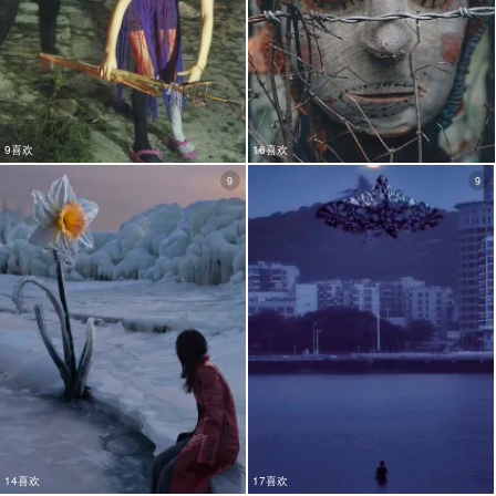
9喜欢
16喜欢
9
9
14喜欢
17喜欢