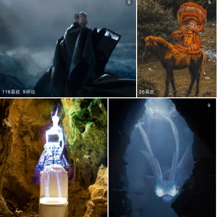
9
9
116喜欢
9评论
26喜欢
9
9