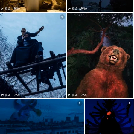
21喜欢
1评论
24喜欢
5评论
9
9
29喜欢
1评论
24喜欢
1评论
9
9