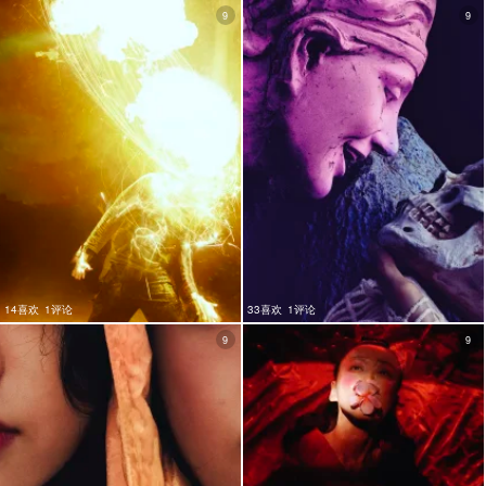
9
9
14喜欢
1评论
33喜欢
1评论
9
9