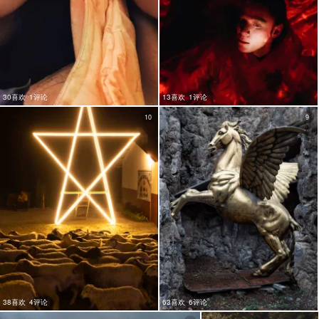
30喜欢
1评论
13喜欢
1评论
10
9
38喜欢
4评论
63喜欢
6评论