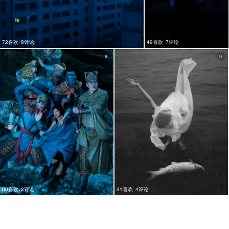
72喜欢
8评论
49喜欢
7评论
9
9
60喜欢
3评论
31喜欢
4评论
9
10