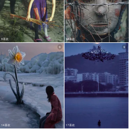
9喜欢
16喜欢
9
9
14喜欢
17喜欢