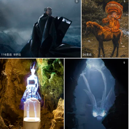
9
9
116喜欢
9评论
26喜欢
9
9