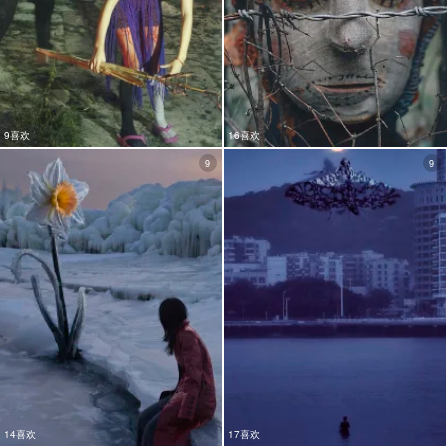
9喜欢
16喜欢
9
9
14喜欢
17喜欢