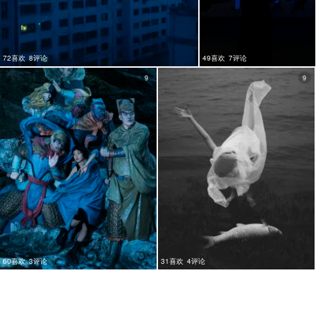
72喜欢
8评论
49喜欢
7评论
9
9
60喜欢
3评论
31喜欢
4评论
9
10