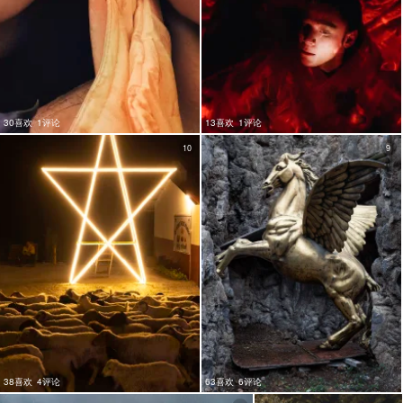
30喜欢
1评论
13喜欢
1评论
10
9
38喜欢
4评论
63喜欢
6评论