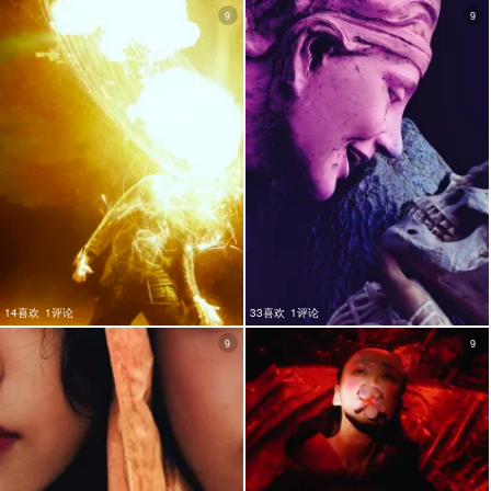
9
9
14喜欢
1评论
33喜欢
1评论
9
9