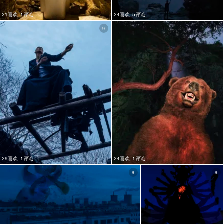
21喜欢
1评论
24喜欢
5评论
9
9
29喜欢
1评论
24喜欢
1评论
9
9