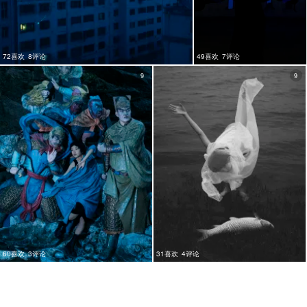
72喜欢
8评论
49喜欢
7评论
9
9
60喜欢
3评论
31喜欢
4评论
9
10