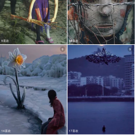
9喜欢
16喜欢
9
9
14喜欢
17喜欢