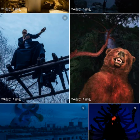
21喜欢
1评论
24喜欢
5评论
9
9
29喜欢
1评论
24喜欢
1评论
9
9