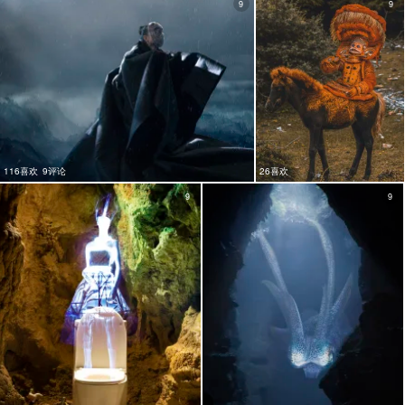
9
9
116喜欢
9评论
26喜欢
9
9