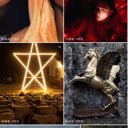
30喜欢
1评论
13喜欢
1评论
10
9
38喜欢
4评论
63喜欢
6评论