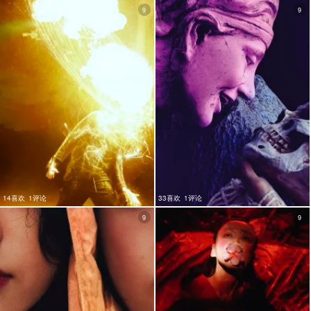
9
9
14喜欢
1评论
33喜欢
1评论
9
9